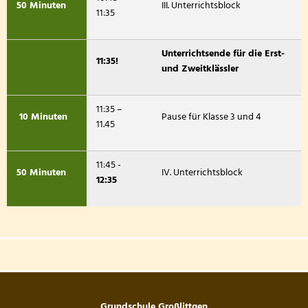
50 Minuten
III. Unterrichtsblock
11:35
Unterrichtsende für die Erst-
11:35!
und Zweitklässler
11:35 –
10 Minuten
Pause für Klasse 3 und 4
11.45
11:45 -
50 Minuten
IV. Unterrichtsblock
12:35
Grundschule Großlittgen